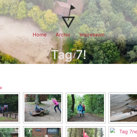
Home
Archiv
Impressum
Tag 7!
w