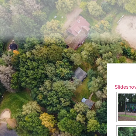
Slidesho