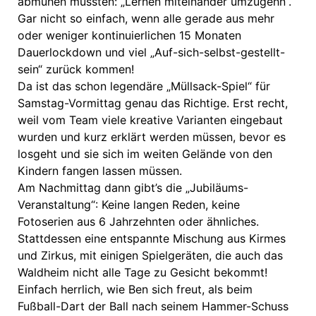
abmühen mussten: „Lernen miteinander umzugehn“.
Gar nicht so einfach, wenn alle gerade aus mehr
oder weniger kontinuierlichen 15 Monaten
Dauerlockdown und viel „Auf-sich-selbst-gestellt-
sein“ zurück kommen!
Da ist das schon legendäre „Müllsack-Spiel“ für
Samstag-Vormittag genau das Richtige. Erst recht,
weil vom Team viele kreative Varianten eingebaut
wurden und kurz erklärt werden müssen, bevor es
losgeht und sie sich im weiten Gelände von den
Kindern fangen lassen müssen.
Am Nachmittag dann gibt’s die „Jubiläums-
Veranstaltung“: Keine langen Reden, keine
Fotoserien aus 6 Jahrzehnten oder ähnliches.
Stattdessen eine entspannte Mischung aus Kirmes
und Zirkus, mit einigen Spielgeräten, die auch das
Waldheim nicht alle Tage zu Gesicht bekommt!
Einfach herrlich, wie Ben sich freut, als beim
Fußball-Dart der Ball nach seinem Hammer-Schuss