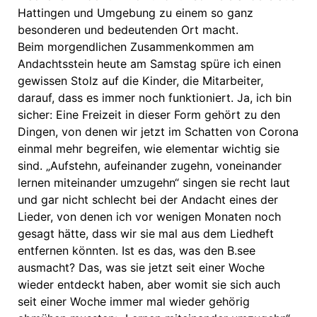
Hattingen und Umgebung zu einem so ganz
besonderen und bedeutenden Ort macht.
Beim morgendlichen Zusammenkommen am
Andachtsstein heute am Samstag spüre ich einen
gewissen Stolz auf die Kinder, die Mitarbeiter,
darauf, dass es immer noch funktioniert. Ja, ich bin
sicher: Eine Freizeit in dieser Form gehört zu den
Dingen, von denen wir jetzt im Schatten von Corona
einmal mehr begreifen, wie elementar wichtig sie
sind. „Aufstehn, aufeinander zugehn, voneinander
lernen miteinander umzugehn“ singen sie recht laut
und gar nicht schlecht bei der Andacht eines der
Lieder, von denen ich vor wenigen Monaten noch
gesagt hätte, dass wir sie mal aus dem Liedheft
entfernen könnten. Ist es das, was den B.see
ausmacht? Das, was sie jetzt seit einer Woche
wieder entdeckt haben, aber womit sie sich auch
seit einer Woche immer mal wieder gehörig