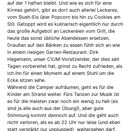
auf der 1 haften bleibt. Und wie es sich für eine
Kirmes gehört, gibt es dort auch allerlei Leckeres,
vom Slush-Eis über Popcorn bis hin zu Cookies am
Stil. Getoppt wird es kulinarisch eigentlich nur durch
das große Aufgebot an Leckereien vom Grill, die
heute das sonst übliche Abendessen ersetzen.
Draußen auf den Bänken zu essen fühlt sich an wie
in einem riesigen Garten-Restaurant. Dirk
Hagemann, unser CVJM-Vorsitzender, der dies seit
Tagen vorbereitet hat, grinst zu Recht zufrieden, als
ich ihn für einen Moment auf einem Stuhl um die
Ecke sitzen sehe.
Während die Camper aufräumen, geht es für die
Kinder am Strand weiter. Fürs Tanzen zur Musik ist
es für die meisten zwar noch ein wenig zu hell (es
sind ja alle auch aus der Übung!), aber gute
Stimmung kommt dennoch auf. Und die geht auch
nicht verloren, als es ab 22 Uhr nur leise (und eben
statt verstärkt nur unplugged) weitergehen darf.