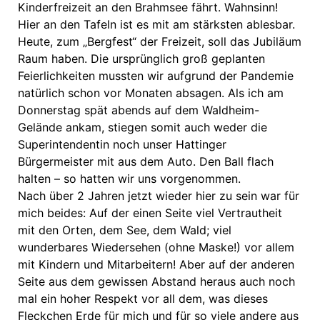
Kinderfreizeit an den Brahmsee fährt. Wahnsinn!
Hier an den Tafeln ist es mit am stärksten ablesbar.
Heute, zum „Bergfest“ der Freizeit, soll das Jubiläum
Raum haben. Die ursprünglich groß geplanten
Feierlichkeiten mussten wir aufgrund der Pandemie
natürlich schon vor Monaten absagen. Als ich am
Donnerstag spät abends auf dem Waldheim-
Gelände ankam, stiegen somit auch weder die
Superintendentin noch unser Hattinger
Bürgermeister mit aus dem Auto. Den Ball flach
halten – so hatten wir uns vorgenommen.
Nach über 2 Jahren jetzt wieder hier zu sein war für
mich beides: Auf der einen Seite viel Vertrautheit
mit den Orten, dem See, dem Wald; viel
wunderbares Wiedersehen (ohne Maske!) vor allem
mit Kindern und Mitarbeitern! Aber auf der anderen
Seite aus dem gewissen Abstand heraus auch noch
mal ein hoher Respekt vor all dem, was dieses
Fleckchen Erde für mich und für so viele andere aus