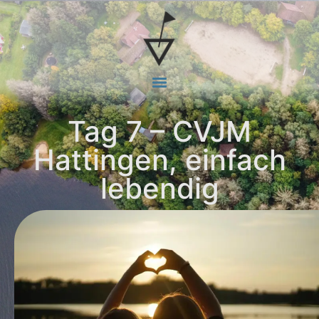
Tag 7 – CVJM
Hattingen, einfach
lebendig