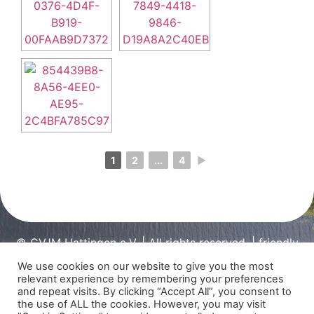
1
2
...
4
►
© CVJM Hattingen e.V. | All rights reserved. | friendly
powered by Malmo GmbH
We use cookies on our website to give you the most
relevant experience by remembering your preferences
and repeat visits. By clicking “Accept All”, you consent to
the use of ALL the cookies. However, you may visit