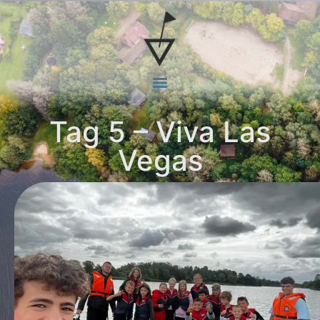
Tag 5 – Viva Las
Vegas