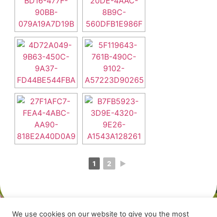
1
2
►
We use cookies on our website to give you the most