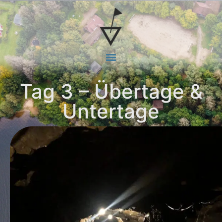
Tag 3 – Übertage &
Untertage