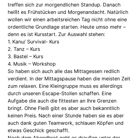
treffen sich zur morgendlichen Standup. Danach
heißt es Frühstücken und Morgenandacht. Natürlich
wollen wir einen arbeitsreichen Tag nicht ohne eine
ordentliche Grundlage starten. Heute umso mehr –
denn es ist Kursstart. Zur Auswahl stehen:
1. Kanu/ Survival- Kurs
2. Tanz – Kurs
3. Bastel – Kurs
4. Musik – Workshop
So haben sich auch alle das Mittagessen redlich
verdient. In der Mittagspause haben die meisten Zeit
zum relaxen. Eine Kleingruppe muss es allerdings
durch unseren Escape-Stollen schaffen. Eine
Aufgabe die auch die fittesten an Ihre Grenzen
bringt. Ohne Fleiß gibt es aber auch bekanntlich
keinen Preis. Nach einer Stunde haben sie es aber
auch dank guten Teamwork, schlauen Köpfen und
etwas Geschick geschafft.
Nach dem Abendbrot geht es draußen unter der