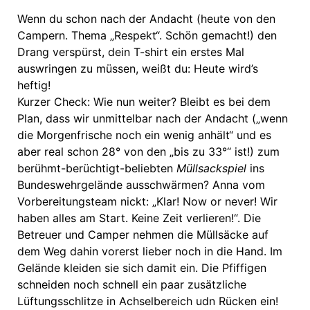
Wenn du schon nach der Andacht (heute von den
Campern. Thema „Respekt“. Schön gemacht!) den
Drang verspürst, dein T-shirt ein erstes Mal
auswringen zu müssen, weißt du: Heute wird’s
heftig!
Kurzer Check: Wie nun weiter? Bleibt es bei dem
Plan, dass wir unmittelbar nach der Andacht („wenn
die Morgenfrische noch ein wenig anhält“ und es
aber real schon 28° von den „bis zu 33°“ ist!) zum
berühmt-berüchtigt-beliebten
Müllsackspiel
ins
Bundeswehrgelände ausschwärmen? Anna vom
Vorbereitungsteam nickt: „Klar! Now or never! Wir
haben alles am Start. Keine Zeit verlieren!“. Die
Betreuer und Camper nehmen die Müllsäcke auf
dem Weg dahin vorerst lieber noch in die Hand. Im
Gelände kleiden sie sich damit ein. Die Pfiffigen
schneiden noch schnell ein paar zusätzliche
Lüftungsschlitze in Achselbereich udn Rücken ein!