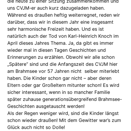
die heute zu einer Sitzung zusammenkommen und
uns CVJM-er auch kurz dazugeladen haben.
Während es draußen heftig weiterregnet, reden wir
darüber, dass wir in diesem Jahr eine insgesamt
sehr harmonische Freizeit haben. Und es ist
natürlich auch der Tod von Karl-Heinrich Knoch im
April dieses Jahres Thema. Ja, da gibt es immer
wieder mal in diesen Tagen Geschichten und
Erinnerungen zu erzählen. Obwohl wir alle schon
„Spätere“ sind und die Anfangszeit des CVJM hier
am Brahmsee vor 57 Jahren nicht selber miterlebt
haben. Die Kinder schon gar nicht – aber deren
Eltern oder gar Großeltern mitunter schon! Es wird
sicher interessant, wenn in so mancher Familie
später zuhause generationsübergreifend Brahmsee-
Geschichten ausgetauscht werden!
Als der Regen weniger wird, sind die Kinder längst
schon wieder draußen! Mit dem Gewitter war’s zum
Glück auch nicht so Dolle!