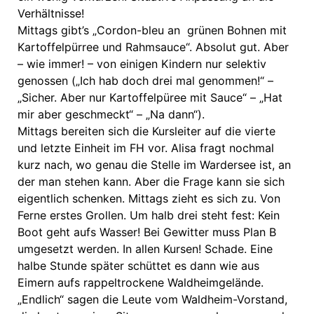
Verhältnisse!
Mittags gibt’s „Cordon-bleu an grünen Bohnen mit
Kartoffelpürree und Rahmsauce“. Absolut gut. Aber
– wie immer! – von einigen Kindern nur selektiv
genossen („Ich hab doch drei mal genommen!“ –
„Sicher. Aber nur Kartoffelpüree mit Sauce“ – „Hat
mir aber geschmeckt“ – „Na dann“).
Mittags bereiten sich die Kursleiter auf die vierte
und letzte Einheit im FH vor. Alisa fragt nochmal
kurz nach, wo genau die Stelle im Wardersee ist, an
der man stehen kann. Aber die Frage kann sie sich
eigentlich schenken. Mittags zieht es sich zu. Von
Ferne erstes Grollen. Um halb drei steht fest: Kein
Boot geht aufs Wasser! Bei Gewitter muss Plan B
umgesetzt werden. In allen Kursen! Schade. Eine
halbe Stunde später schüttet es dann wie aus
Eimern aufs rappeltrockene Waldheimgelände.
„Endlich“ sagen die Leute vom Waldheim-Vorstand,