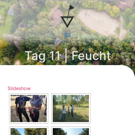
Tag 11 | Feucht
Slideshow