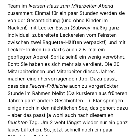
Team im
Iversen-Haus zum Mitarbeiter-Abend
zusammen: Einmal für ein paar Stunden werden sie
von der Gesamtleitung (und ohne Kinder im
Nacken!) mit Lecker-Essen (Subway-mäßig ganz
individuell zubereitete Leckereien vom Feinsten
zwischen zwei Baguette-Hälften verpackt!) und mit
Lecker-Trinken (da darf’s auch z.B. mal ein
gepflegter Aperol-Spritz sein!) ein wenig verwöhnt.
Echt: Sie haben es sich mehr als verdient. Die 20
Mitarbeiterinnen und Mitarbeiter dieses Jahres
machen einen hervorragenden Job! Dazu passt,
dass das
Feucht-Fröhliche
auch zu vorgerückter
Stunde im Rahmen bleibt (Da kursieren aus früheren
Jahren ganz andere Geschichten …). Klar springen
einige noch in den nächtlichen See, das gehört dazu
– aber das passt ja wohl auch nach diesem eh
feuchten
Tag. Um 2 weht längst wieder nur ein ganz
laues Lüftchen. So, jetzt schnell noch ein paar