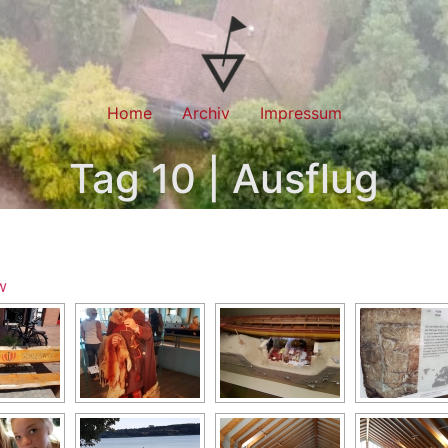
Home
Archiv
Impressum
Tag 10 | Ausflug
w