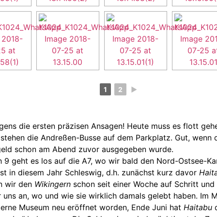
1
2
►
gens die ersten präzisen Ansagen! Heute muss es flott geh
 stehen die Andreßen-Busse auf dem Parkplatz. Gut, wenn 
eld schon am Abend zuvor ausgegeben wurde.
h 9 geht es los auf die A7, wo wir bald den Nord-Ostsee-Ka
ist in diesem Jahr Schleswig, d.h. zunächst kurz davor
Hait
n wir den
Wikingern
schon seit einer Woche auf Schritt und T
 uns an, wo und wie sie wirklich damals gelebt haben. Im M
rne Museum neu eröffnet worden, Ende Juni hat
Haitabu
d