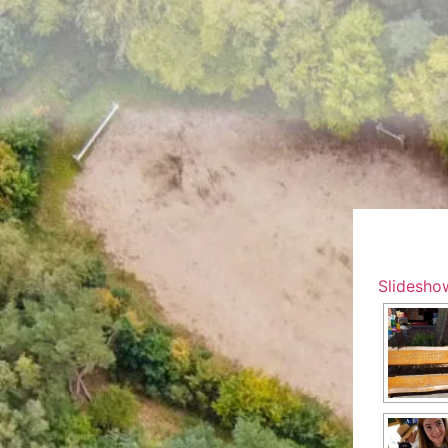
Slidesho