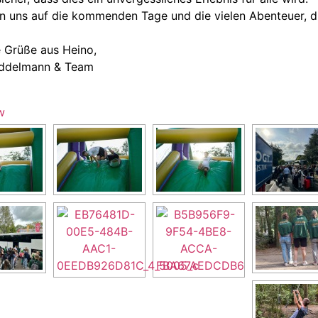
en uns auf die kommenden Tage und die vielen Abenteuer, d
e Grüße aus Heino,
iddelmann & Team
w