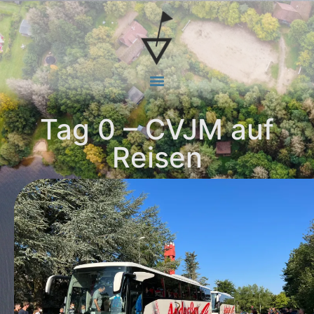
Tag 0 – CVJM auf
Reisen