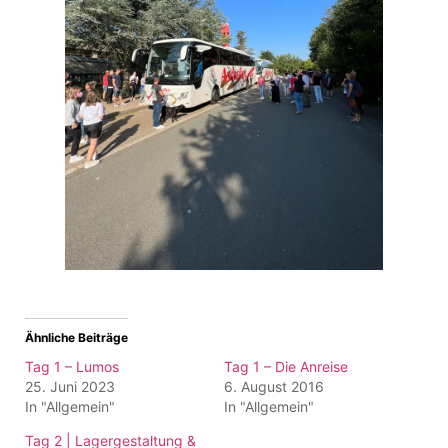
Ähnliche Beiträge
Tag 1 – Lumos
Tag 1 – Die Anreise
25. Juni 2023
6. August 2016
In "Allgemein"
In "Allgemein"
Tag 2 | Lagergestaltung &