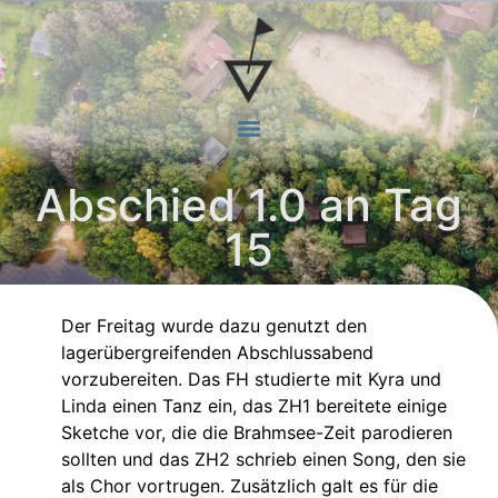
Abschied 1.0 an Tag
15
Der Freitag wurde dazu genutzt den
lagerübergreifenden Abschlussabend
vorzubereiten. Das FH studierte mit Kyra und
Linda einen Tanz ein, das ZH1 bereitete einige
Sketche vor, die die Brahmsee-Zeit parodieren
sollten und das ZH2 schrieb einen Song, den sie
als Chor vortrugen. Zusätzlich galt es für die